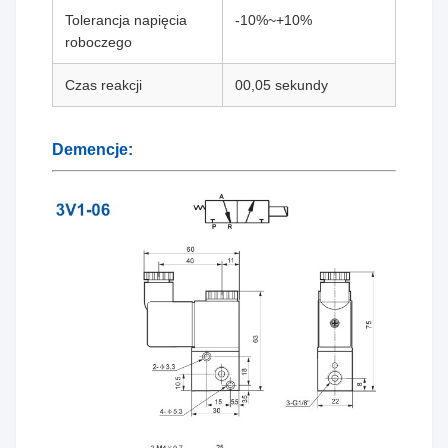
Tolerancja napięcia
-10%~+10%
roboczego
Czas reakcji
00,05 sekundy
Demencje: