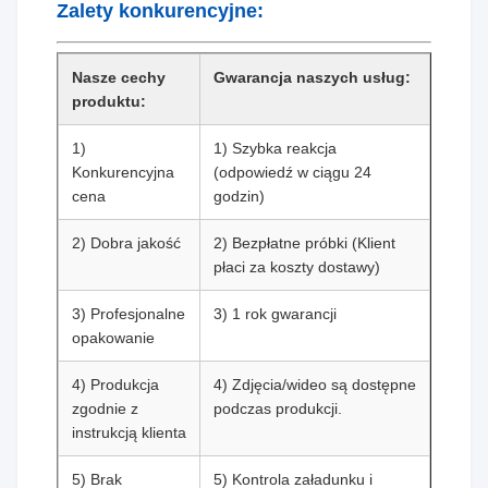
Zalety konkurencyjne:
Nasze cechy
Gwarancja naszych usług:
produktu:
1)
1) Szybka reakcja
Konkurencyjna
(odpowiedź w ciągu 24
cena
godzin)
2) Dobra jakość
2) Bezpłatne próbki (Klient
płaci za koszty dostawy)
3) Profesjonalne
3) 1 rok gwarancji
opakowanie
4) Produkcja
4) Zdjęcia/wideo są dostępne
zgodnie z
podczas produkcji.
instrukcją klienta
5) Brak
5) Kontrola załadunku i