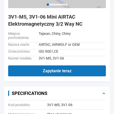
3V1-M5, 3V1-06 Mini AIRTAC
Elektromagnetyczny 3/2 Way NC
Miejsce
Tajwan, Chiny, Chiny
pochodzenia:
Nazwa marki:
AIRTAC, AIRWOLF or OEM
Orzecznictwo:
ISO 9001,CE
Numer modelu:
3V1-M5, 3V1-06
Zapytanie teraz
SPECIFICATIONS
Kod produktu:
3V1-M5, 3V1-06