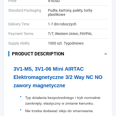
Price
4-9USD
Standard Packaging
Pudła, kartony, palety, torby
plastikowe
Delivery Time
1-7 dni roboczych
Payment Terms
T/T, Western Union, PAYPAL
Supply Ability
1000 szt. Tygodniowo
PRODUCT DESCRIPTION
3V1-M5, 3V1-06 Mini AIRTAC
Elektromagnetyczne 3/2 Way NC NO
zawory magnetyczne
Typ działania bezpośredniego i tryb normalnie
zamknięty, elastyczny w zmianie kierunku.
Nie trzeba dodawać oleju do smarowania.