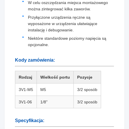
W celu oszczędzania miejsca montażowego
można zintegrować kilka zaworów.
Przyłączone urządzenia ręczne są
wyposażone w urządzenia ułatwiające
instalację i debugowanie.
Niektóre standardowe poziomy napięcia są
opcjonalne.
Kody zamówienia:
Rodzaj
Wielkość portu
Pozycje
3V1-M5
M5
3/2 sposób
3V1-06
1/8"
3/2 sposób
Specyfikacja: