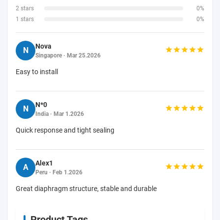
2 stars
0%
1 stars
0%
Nova
N
Singapore · Mar 25.2026
Easy to install
N*0
N
India · Mar 1.2026
Quick response and tight sealing
Alex1
A
Peru · Feb 1.2026
Great diaphragm structure, stable and durable
Product Tags