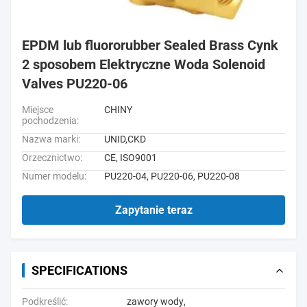
EPDM lub fluororubber Sealed Brass Cynk
2 sposobem Elektryczne Woda Solenoid
Valves PU220-06
Miejsce
CHINY
pochodzenia:
Nazwa marki:
UNID,CKD
Orzecznictwo:
CE, ISO9001
Numer modelu:
PU220-04, PU220-06, PU220-08
Zapytanie teraz
SPECIFICATIONS
Podkreślić:
zawory wody
,