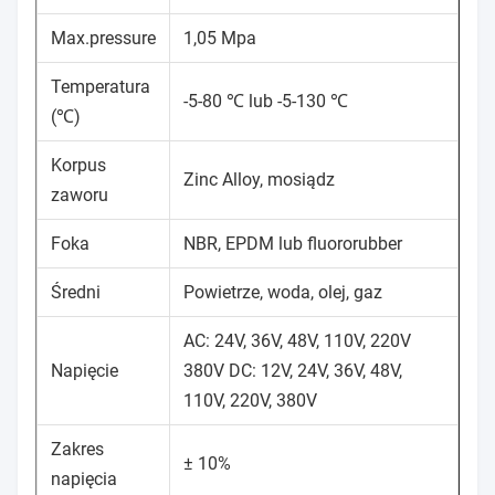
Max.pressure
1,05 Mpa
Temperatura
-5-80 ℃ lub -5-130 ℃
(℃)
Korpus
Zinc Alloy, mosiądz
zaworu
Foka
NBR, EPDM lub fluororubber
Średni
Powietrze, woda, olej, gaz
AC: 24V, 36V, 48V, 110V, 220V
Napięcie
380V DC: 12V, 24V, 36V, 48V,
110V, 220V, 380V
Zakres
± 10%
napięcia