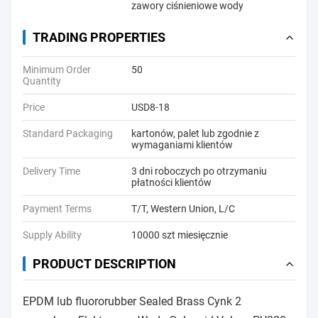
zawory ciśnieniowe wody
TRADING PROPERTIES
Minimum Order
50
Quantity
Price
USD8-18
Standard Packaging
kartonów, palet lub zgodnie z
wymaganiami klientów
Delivery Time
3 dni roboczych po otrzymaniu
płatności klientów
Payment Terms
T/T, Western Union, L/C
Supply Ability
10000 szt miesięcznie
PRODUCT DESCRIPTION
EPDM lub fluororubber Sealed Brass Cynk 2