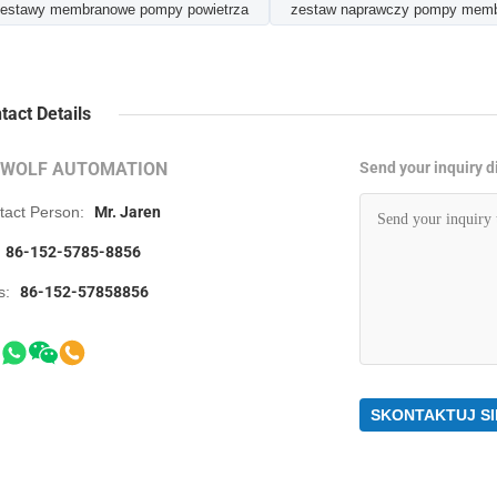
estawy membranowe pompy powietrza
zestaw naprawczy pompy memb
tact Details
RWOLF AUTOMATION
Send your inquiry di
tact Person:
Mr. Jaren
86-152-5785-8856
s:
86-152-57858856
SKONTAKTUJ SI