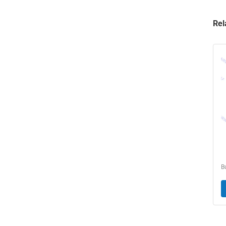
Rel
D