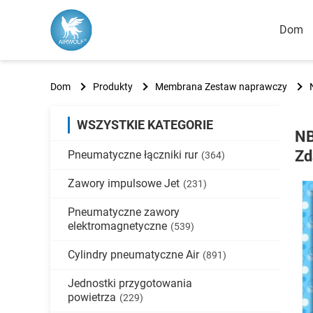
Dom
Dom
Produkty
Membrana Zestaw naprawczy
WSZYSTKIE KATEGORIE
NB
Zd
Pneumatyczne łączniki rur
(364)
Zawory impulsowe Jet
(231)
Pneumatyczne zawory
elektromagnetyczne
(539)
Cylindry pneumatyczne Air
(891)
Jednostki przygotowania
powietrza
(229)