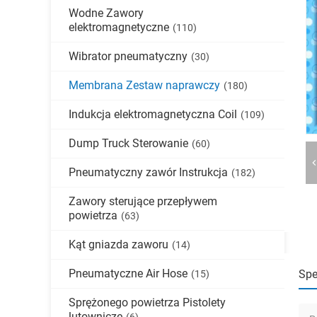
Wodne Zawory
elektromagnetyczne
(110)
Wibrator pneumatyczny
(30)
Membrana Zestaw naprawczy
(180)
Indukcja elektromagnetyczna Coil
(109)
Dump Truck Sterowanie
(60)
Pneumatyczny zawór Instrukcja
(182)
Zawory sterujące przepływem
powietrza
(63)
Kąt gniazda zaworu
(14)
Pneumatyczne Air Hose
Spe
(15)
Sprężonego powietrza Pistolety
lutownicze