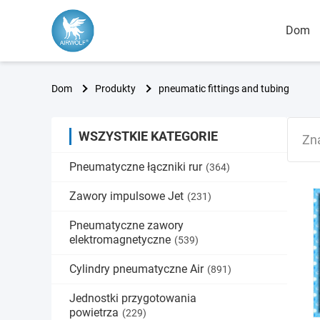
Dom
Dom
Produkty
pneumatic fittings and tubing
WSZYSTKIE KATEGORIE
Zn
Pneumatyczne łączniki rur
(364)
Zawory impulsowe Jet
(231)
Pneumatyczne zawory
elektromagnetyczne
(539)
Cylindry pneumatyczne Air
(891)
Jednostki przygotowania
powietrza
(229)