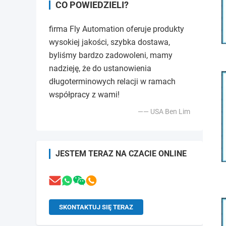
CO POWIEDZIELI?
firma Fly Automation oferuje produkty
wysokiej jakości, szybka dostawa,
byliśmy bardzo zadowoleni, mamy
nadzieję, że do ustanowienia
długoterminowych relacji w ramach
współpracy z wami!
—— USA Ben Lim
JESTEM TERAZ NA CZACIE ONLINE
SKONTAKTUJ SIĘ TERAZ