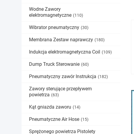
Wodne Zawory
elektromagnetyczne
(110)
Wibrator pneumatyczny
(30)
Membrana Zestaw naprawczy
(180)
Indukcja elektromagnetyczna Coil
(109)
Dump Truck Sterowanie
(60)
Pneumatyczny zawór Instrukcja
(182)
Zawory sterujące przepływem
powietrza
(63)
Kąt gniazda zaworu
(14)
Pneumatyczne Air Hose
(15)
Sprężonego powietrza Pistolety