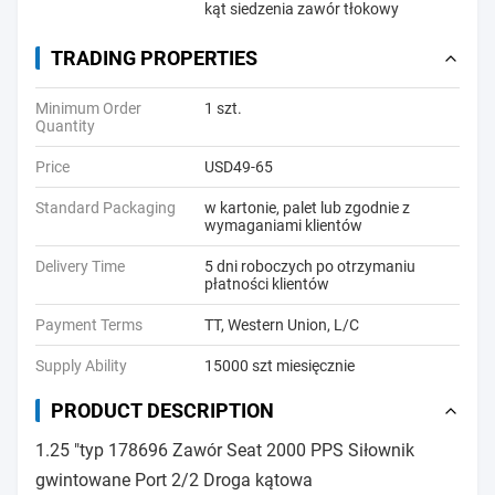
kąt siedzenia zawór tłokowy
TRADING PROPERTIES
Minimum Order
1 szt.
Quantity
Price
USD49-65
Standard Packaging
w kartonie, palet lub zgodnie z
wymaganiami klientów
Delivery Time
5 dni roboczych po otrzymaniu
płatności klientów
Payment Terms
TT, Western Union, L/C
Supply Ability
15000 szt miesięcznie
PRODUCT DESCRIPTION
1.25 "typ 178696 Zawór Seat 2000 PPS Siłownik
gwintowane Port 2/2 Droga kątowa