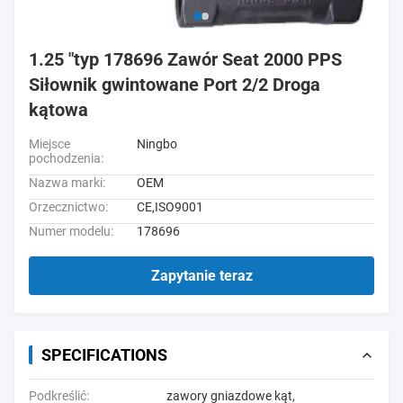
1.25 "typ 178696 Zawór Seat 2000 PPS
Siłownik gwintowane Port 2/2 Droga
kątowa
Miejsce
Ningbo
pochodzenia:
Nazwa marki:
OEM
Orzecznictwo:
CE,ISO9001
Numer modelu:
178696
Zapytanie teraz
SPECIFICATIONS
Podkreślić:
zawory gniazdowe kąt
,