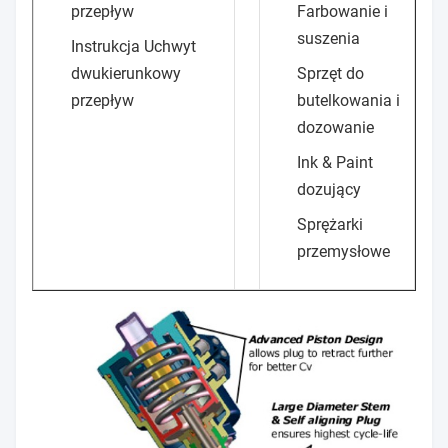
przepływ
Farbowanie i
suszenia
Instrukcja Uchwyt
dwukierunkowy
Sprzęt do
przepływ
butelkowania i
dozowanie
Ink & Paint
dozujący
Sprężarki
przemysłowe