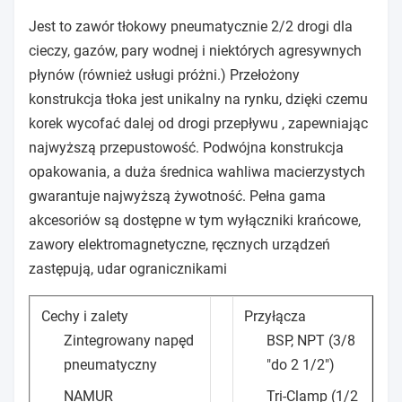
Jest to zawór tłokowy pneumatycznie 2/2 drogi dla
cieczy, gazów, pary wodnej i niektórych agresywnych
płynów (również usługi próżni.) Przełożony
konstrukcja tłoka jest unikalny na rynku, dzięki czemu
korek wycofać dalej od drogi przepływu , zapewniając
najwyższą przepustowość.
Podwójna konstrukcja
opakowania, a duża średnica wahliwa macierzystych
gwarantuje najwyższą żywotność.
Pełna gama
akcesoriów są dostępne w tym wyłączniki krańcowe,
zawory elektromagnetyczne, ręcznych urządzeń
zastępują, udar ogranicznikami
Cechy i zalety
Przyłącza
Zintegrowany napęd
BSP, NPT (3/8
pneumatyczny
"do 2 1/2")
NAMUR
Tri-Clamp (1/2