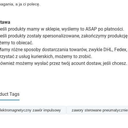
gania, a ja ci polecę.
stawa
Jeśli produkty mamy w sklepie, wyślemy to ASAP po płatności.
Jeśli produkty zostały spersonalizowane, zakończymy produkcję 
emy to obiecać.
Mamy różne sposoby dostarczania towarów, zwykle DHL, Fedex, 
rzystać z usług kurierskich, możemy to zrobić.
Również możemy wysłać przez twój acount dostaw, jeśli chcesz.
duct Tags
lektromagnetyczny zawór impulsowy
zawory sterowane pneumatycznie