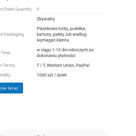
 Order Quantity:
1
Zbywalny
Plastikowe torby, pudełka,
d Packaging:
kartony, palety, lub według
wymagań klienta
w ciągu 1-10 dni roboczych po
 Time:
dokonaniu płatności
t Terms:
T / T, Western Union, PayPal
bility:
1000 szt / dzień
nie teraz