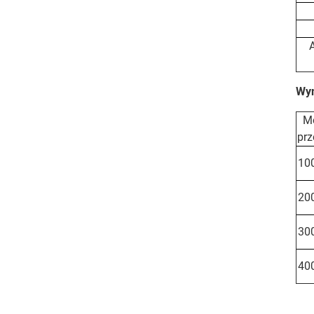
Wy
Mo
prz
10
20
30
40