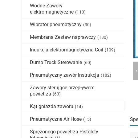
Wodne Zawory
elektromagnetyczne
(110)
Wibrator pneumatyczny
(30)
Membrana Zestaw naprawczy
(180)
Indukcja elektromagnetyczna Coil
(109)
Dump Truck Sterowanie
(60)
Pneumatyczny zawór Instrukcja
(182)
Zawory sterujące przepływem
powietrza
(63)
Kąt gniazda zaworu
(14)
Pneumatyczne Air Hose
Spe
(15)
Sprężonego powietrza Pistolety
lutownicze