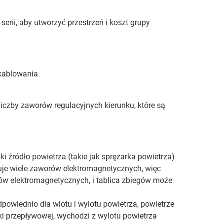
serii, aby utworzyć przestrzeń i koszt grupy
kablowania.
czby zaworów regulacyjnych kierunku, które są
 źródło powietrza (takie jak sprężarka powietrza)
uje wiele zaworów elektromagnetycznych, więc
ów elektromagnetycznych, i tablica zbiegów może
powiednio dla wlotu i wylotu powietrza, powietrze
ki przepływowej, wychodzi z wylotu powietrza