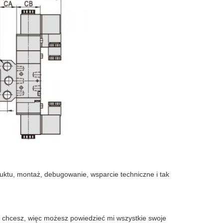
ktu, montaż, debugowanie, wsparcie techniczne i tak
wdę chcesz, więc możesz powiedzieć mi wszystkie swoje