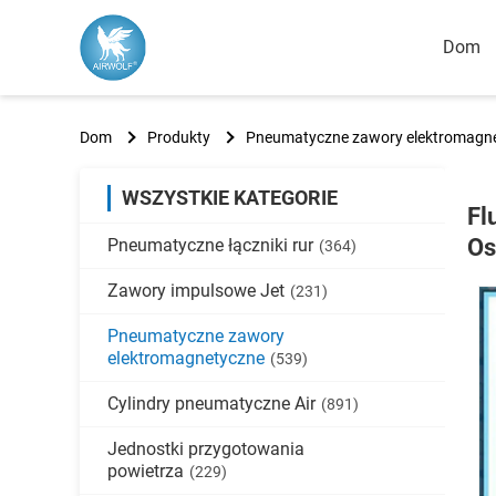
Dom
Dom
Produkty
Pneumatyczne zawory elektromagn
WSZYSTKIE KATEGORIE
Fl
Os
Pneumatyczne łączniki rur
(364)
Zawory impulsowe Jet
(231)
Pneumatyczne zawory
elektromagnetyczne
(539)
Cylindry pneumatyczne Air
(891)
Jednostki przygotowania
powietrza
(229)