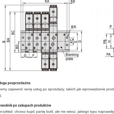
ługa posprzedażna
emy zapewnić serię usług po sprzedaży, takich jak wprowadzenie produ
j.
ewodnik po zakupach produktów
rzykład: chcesz kupić partię butli, ale nie wiesz, jakiego typu napra