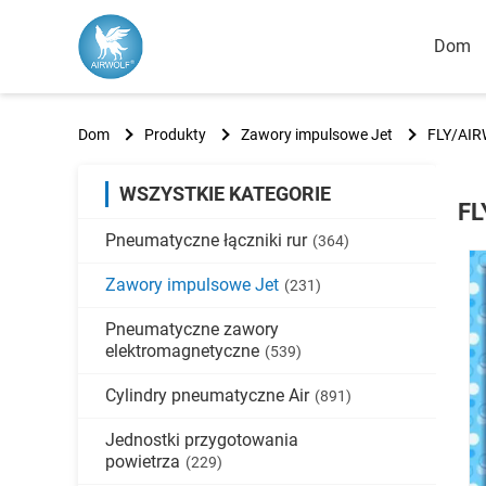
Dom
Dom
Produkty
Zawory impulsowe Jet
FLY/AIR
WSZYSTKIE KATEGORIE
FL
Pneumatyczne łączniki rur
(364)
Zawory impulsowe Jet
(231)
Pneumatyczne zawory
elektromagnetyczne
(539)
Cylindry pneumatyczne Air
(891)
Jednostki przygotowania
powietrza
(229)