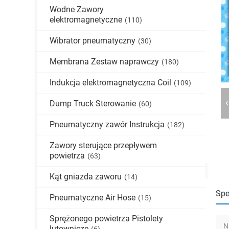
Wodne Zawory
elektromagnetyczne
(110)
Wibrator pneumatyczny
(30)
Membrana Zestaw naprawczy
(180)
Indukcja elektromagnetyczna Coil
(109)
Dump Truck Sterowanie
(60)
Pneumatyczny zawór Instrukcja
(182)
Zawory sterujące przepływem
powietrza
(63)
Kąt gniazda zaworu
(14)
Spe
Pneumatyczne Air Hose
(15)
Sprężonego powietrza Pistolety
N
lutownicze