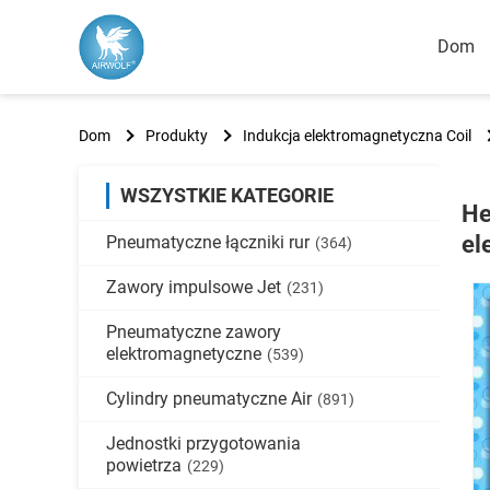
Dom
Dom
Produkty
Indukcja elektromagnetyczna Coil
WSZYSTKIE KATEGORIE
He
el
Pneumatyczne łączniki rur
(364)
Zawory impulsowe Jet
(231)
Pneumatyczne zawory
elektromagnetyczne
(539)
Cylindry pneumatyczne Air
(891)
Jednostki przygotowania
powietrza
(229)