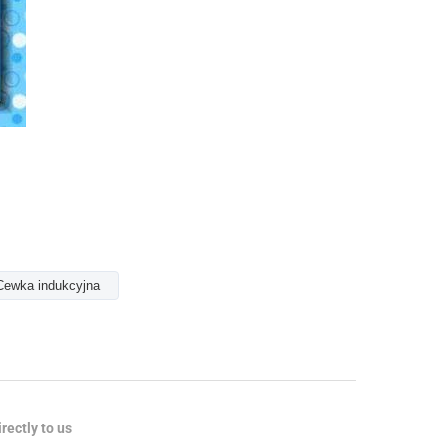
Cewka indukcyjna
rectly to us