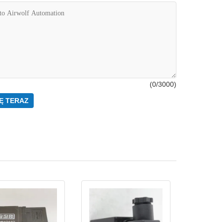
(
0
/3000)
Ę TERAZ