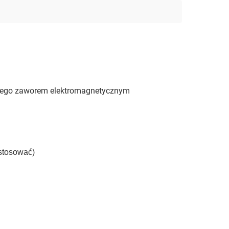
kiego zaworem elektromagnetycznym
stosować)