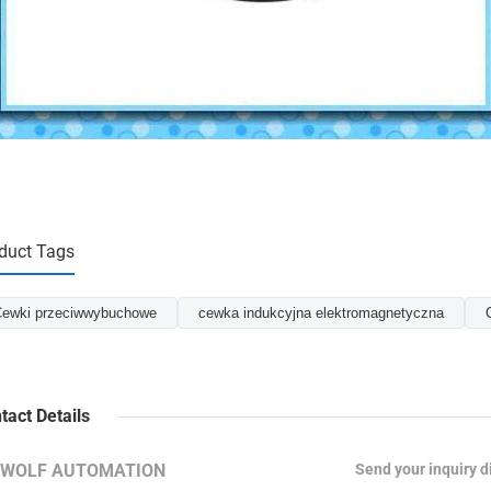
duct Tags
ewki przeciwwybuchowe
cewka indukcyjna elektromagnetyczna
tact Details
RWOLF AUTOMATION
Send your inquiry di