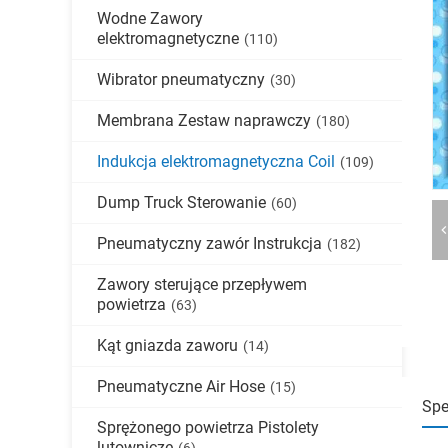
Wodne Zawory
elektromagnetyczne
(110)
Wibrator pneumatyczny
(30)
Membrana Zestaw naprawczy
(180)
Indukcja elektromagnetyczna Coil
(109)
Dump Truck Sterowanie
(60)
Pneumatyczny zawór Instrukcja
(182)
Zawory sterujące przepływem
powietrza
(63)
Kąt gniazda zaworu
(14)
Pneumatyczne Air Hose
(15)
Spe
Sprężonego powietrza Pistolety
lutownicze