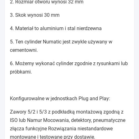
2. Rozmiar otworu wynosi 32 mm
3. Skok wynosi 30 mm
4. Materiał to aluminium i stal nierdzewna
5. Ten cylinder Numatic jest zwykle używany w
cementowni.
6. Możemy wykonać cylinder zgodnie z rysunkami lub
próbkami.
Konfigurowalne w jednostkach Plug and Play:
Zawory 5/2 i 5/3 z podkładką montażową zgodną z
ISO lub Namur Mocowania, detektory, pneumatyczne
złącza funkcyjne Rozwiązania niestandardowe
montowane i testowane przy dostawie.