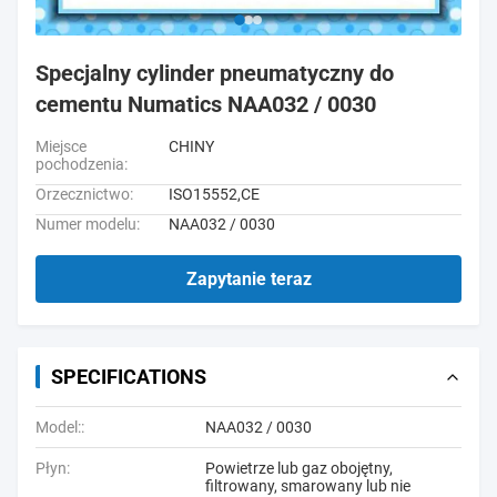
Specjalny cylinder pneumatyczny do
cementu Numatics NAA032 / 0030
Miejsce
CHINY
pochodzenia:
Orzecznictwo:
ISO15552,CE
Numer modelu:
NAA032 / 0030
Zapytanie teraz
SPECIFICATIONS
Model::
NAA032 / 0030
Płyn:
Powietrze lub gaz obojętny,
filtrowany, smarowany lub nie