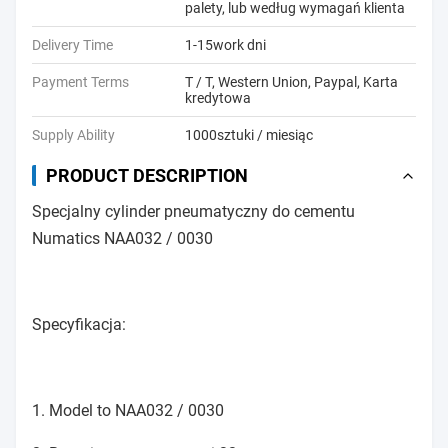
palety, lub według wymagań klienta
Delivery Time
1-15work dni
Payment Terms
T / T, Western Union, Paypal, Karta
kredytowa
Supply Ability
1000sztuki / miesiąc
PRODUCT DESCRIPTION
Specjalny cylinder pneumatyczny do cementu
Numatics NAA032 / 0030
Specyfikacja:
1. Model to NAA032 / 0030